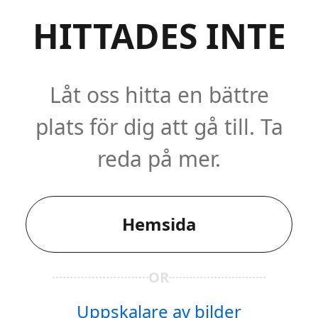
HITTADES INTE
Låt oss hitta en bättre
plats för dig att gå till. Ta
reda på mer.
Hemsida
OR
Uppskalare av bilder