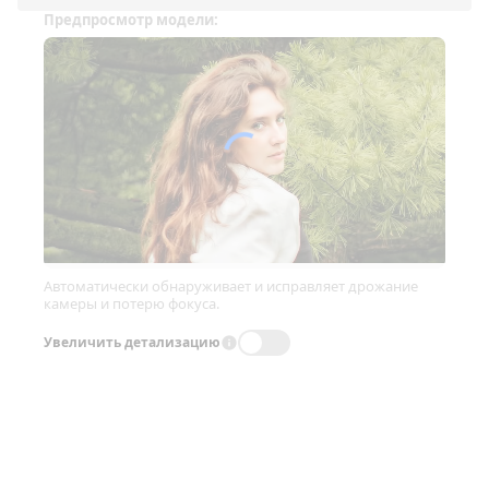
Предпросмотр модели:
Автоматически обнаруживает и исправляет дрожание
камеры и потерю фокуса.
Увеличить детализацию