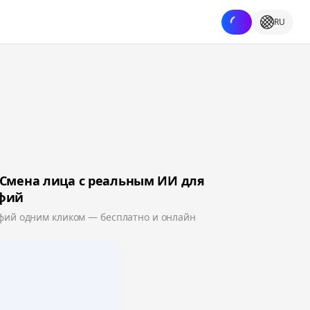
RU
 Смена лица с реальным ИИ для
фий
фий одним кликом — бесплатно и онлайн