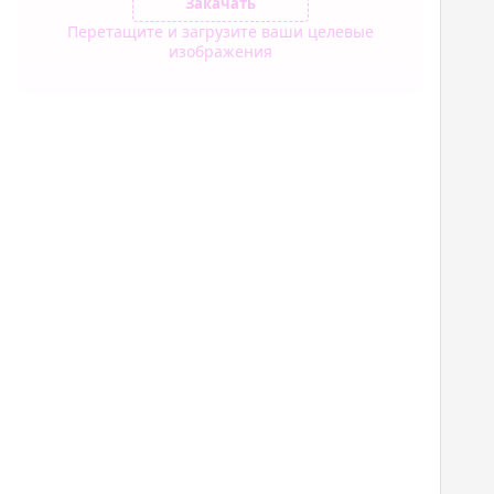
Закачать
Перетащите и загрузите ваши целевые
изображения