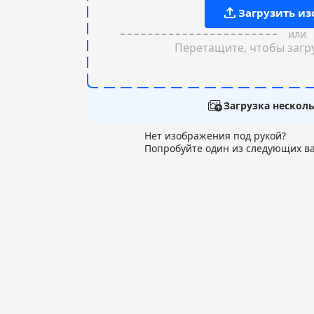
Загрузить и
или
Перетащите, чтобы загр
Загрузка нескол
Нет изображения под рукой?
Попробуйте один из следующих в