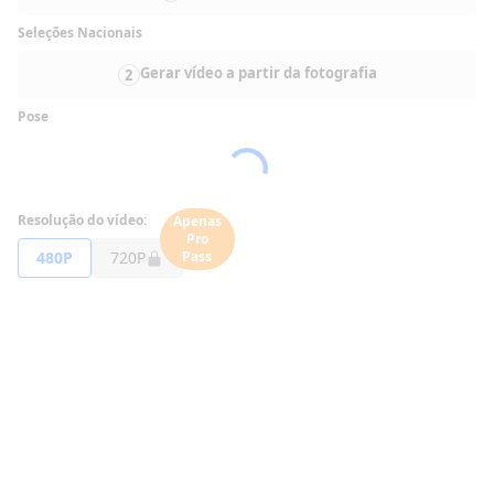
Seleções Nacionais
Gerar vídeo a partir da fotografia
2
Pose
Resolução do vídeo:
Apenas
Pro
480P
720P
Pass