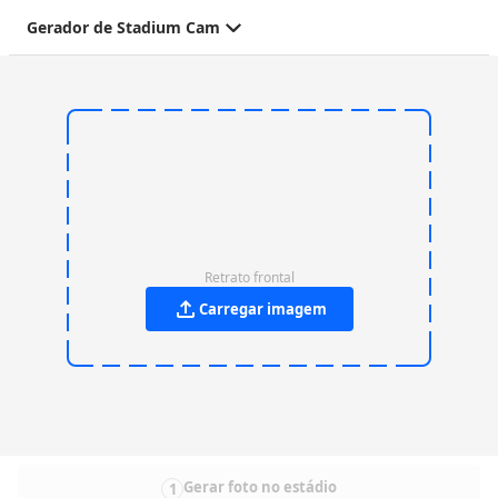
Gerador de Stadium Cam
Retrato frontal
Carregar imagem
Gerar foto no estádio
1