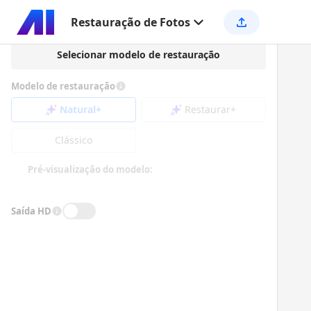
Restauração de Fotos
Selecionar modelo de restauração
Modelo de restauração
Natural+
Restaurar+
Clássico
Pré-visualização do modelo:
Saída HD