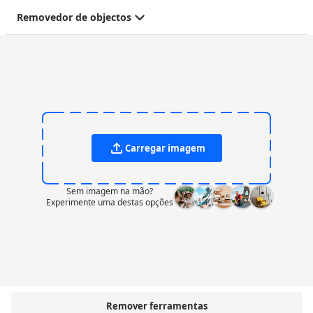
Removedor de objectos
Carregar imagem
Sem imagem na mão?
Experimente uma destas opções
Remover ferramentas