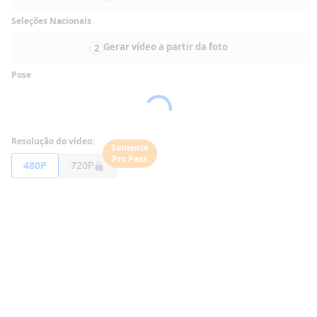
Seleções Nacionais
Gerar vídeo a partir da foto
2
Pose
Resolução do vídeo:
Somente
Pro Pass
480P
720P