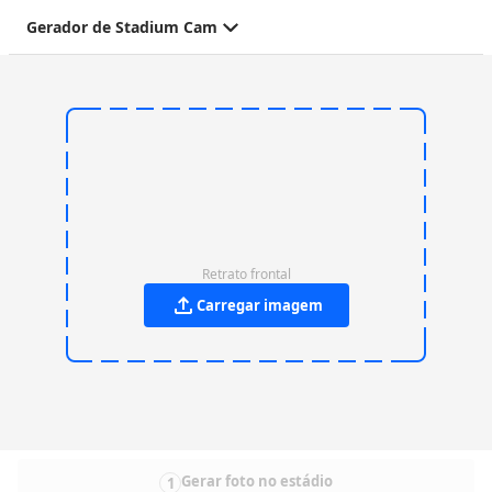
Gerador de Stadium Cam
Retrato frontal
Carregar imagem
Gerar foto no estádio
1