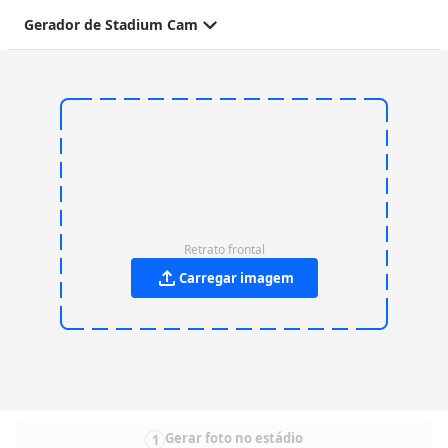
Gerador de Stadium Cam
Retrato frontal
Carregar imagem
Gerar foto no estádio
1