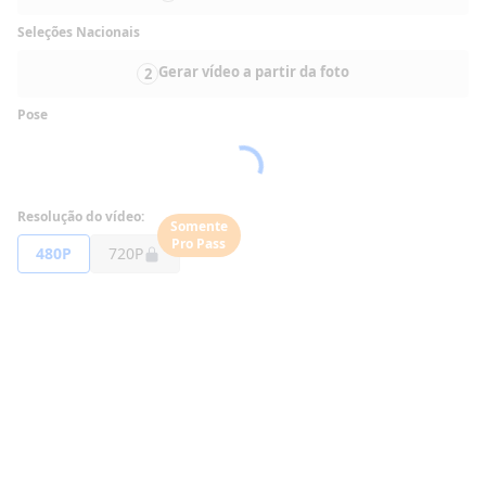
Seleções Nacionais
Gerar vídeo a partir da foto
2
Pose
Resolução do vídeo:
Somente
Pro Pass
480P
720P