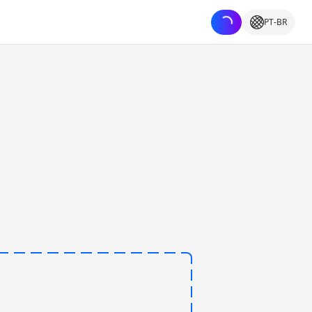
PT-BR