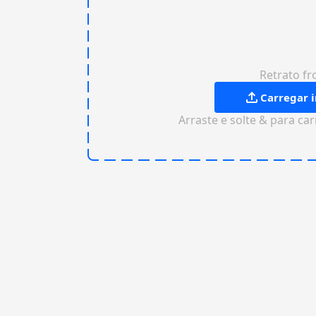
Retrato fr
Carregar
Arraste e solte & para ca