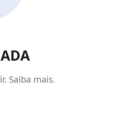
RADA
r. Saiba mais.