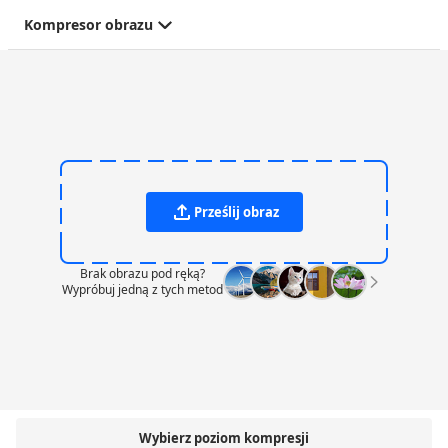
Kompresor obrazu
Prześlij obraz
Brak obrazu pod ręką?
Wypróbuj jedną z tych metod
Wybierz poziom kompresji