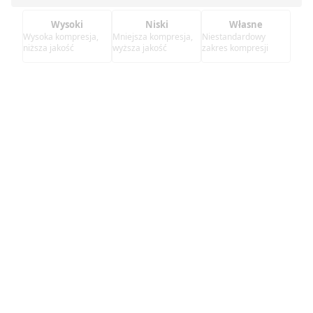
Wysoki
Niski
Własne
Wysoka kompresja,
Mniejsza kompresja,
Niestandardowy
niższa jakość
wyższa jakość
zakres kompresji