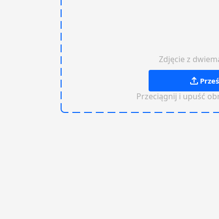
Zdjęcie z dwie
Prześ
Przeciągnij i upuść ob