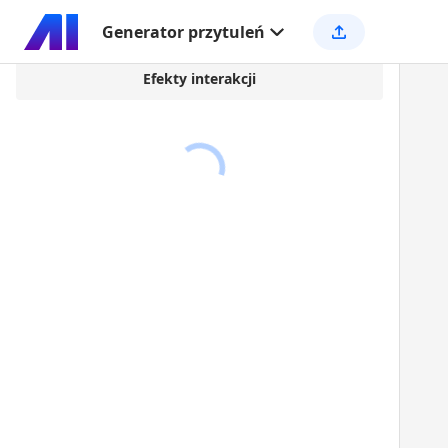
Generator przytuleń
Efekty interakcji