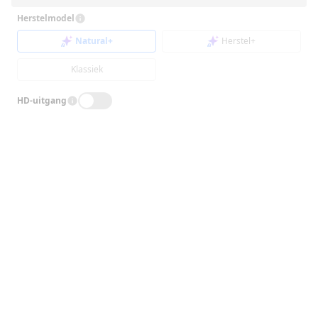
Herstelmodel
Natural+
Herstel+
Klassiek
HD-uitgang