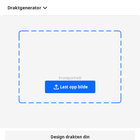
Draktgenerator
Frontportrett
Last opp bilde
Design drakten din