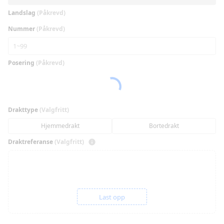
Landslag
(Påkrevd)
Nummer
(Påkrevd)
Posering
(Påkrevd)
Drakttype
(Valgfritt)
Hjemmedrakt
Bortedrakt
Draktreferanse
(Valgfritt)
Last opp