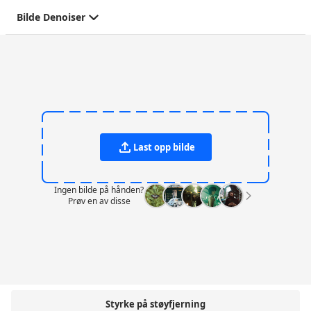
Bilde Denoiser
Last opp bilde
Ingen bilde på hånden?
Prøv en av disse
Styrke på støyfjerning