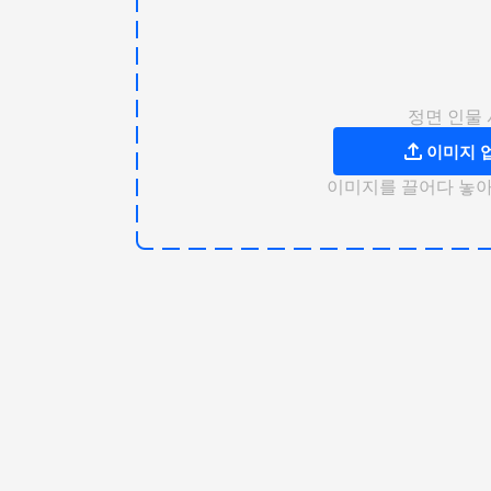
정면 인물
이미지 
이미지를 끌어다 놓