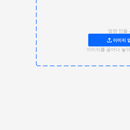
정면 인물
이미지 
이미지를 끌어다 놓