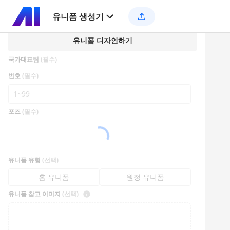
유니폼 생성기
유니폼 디자인하기
국가대표팀
(필수)
번호
(필수)
포즈
(필수)
유니폼 유형
(선택)
홈 유니폼
원정 유니폼
유니폼 참고 이미지
(선택)