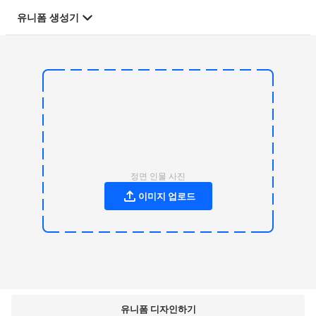
유니폼 생성기
정면 인물 사진
이미지 업로드
유니폼 디자인하기