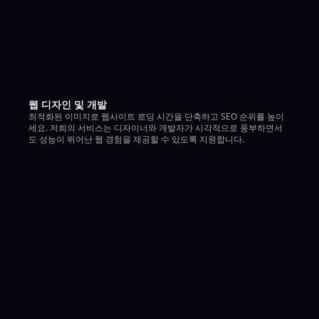
웹 디자인 및 개발
최적화된 이미지로 웹사이트 로딩 시간을 단축하고 SEO 순위를 높이
세요. 저희의 서비스는 디자이너와 개발자가 시각적으로 풍부하면서
도 성능이 뛰어난 웹 경험을 제공할 수 있도록 지원합니다.