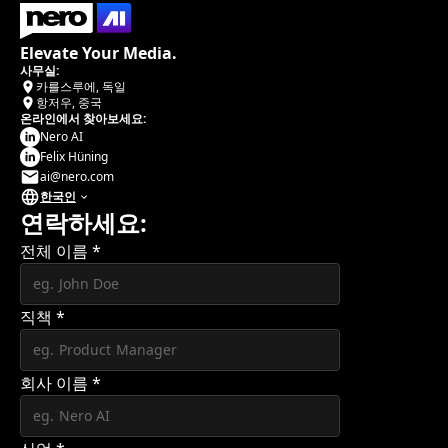
Elevate Your Media.
사무실:
카를스루에, 독일
항저우, 중국
온라인에서 찾아보세요:
Nero AI
Felix Hüning
ai@nero.com
한국인
연락하세요:
전체 이름
*
직책
*
회사 이름
*