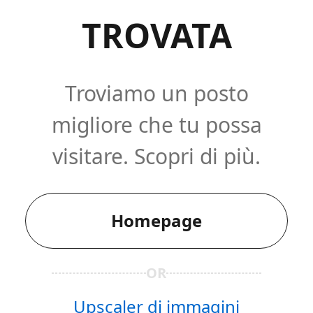
TROVATA
Troviamo un posto
migliore che tu possa
visitare. Scopri di più.
Homepage
OR
Upscaler di immagini