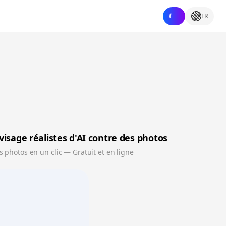
FR
visage réalistes d'AI contre des photos
s photos en un clic — Gratuit et en ligne