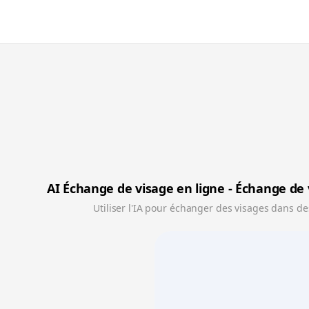
AI Échange de visage en ligne - Échange de 
Utiliser l'IA pour échanger des visages dans de