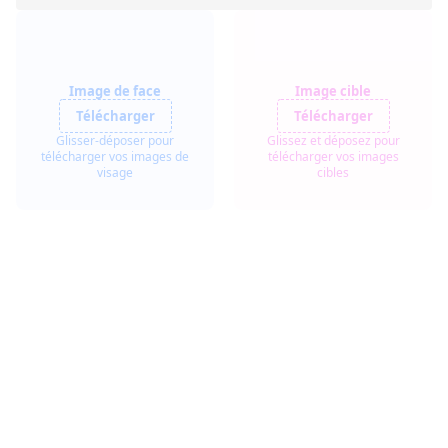
Image de face
Image cible
Télécharger
Télécharger
Glisser-déposer pour
Glissez et déposez pour
télécharger vos images de
télécharger vos images
visage
cibles