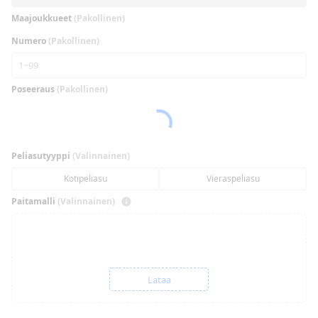
Maajoukkueet
(Pakollinen)
Numero
(Pakollinen)
Poseeraus
(Pakollinen)
Peliasutyyppi
(Valinnainen)
Kotipeliasu
Vieraspeliasu
Paitamalli
(Valinnainen)
Lataa