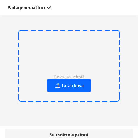
Paitageneraattori
Kasvokuva edestä
Lataa kuva
Suunnittele paitasi