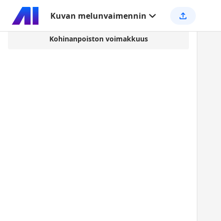
Kuvan melunvaimennin
Kohinanpoiston voimakkuus