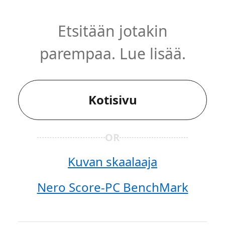
Etsitään jotakin
parempaa. Lue lisää.
Kotisivu
OR
Kuvan skaalaaja
Nero Score-PC BenchMark