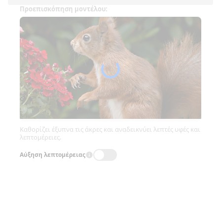
Προεπισκόπηση μοντέλου:
Καθορίζει έξυπνα τις άκρες και αναδεικνύει λεπτές υφές και
λεπτομέρειες.
Αύξηση λεπτομέρειας