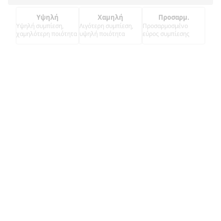
Υψηλή
Χαμηλή
Προσαρμ.
Υψηλή συμπίεση,
Λιγότερη συμπίεση,
Προσαρμοσμένο
χαμηλότερη ποιότητα
υψηλή ποιότητα
εύρος συμπίεσης