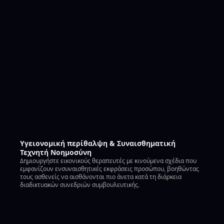
Υγειονομική περίθαλψη & Συναισθηματική
Τεχνητή Νοημοσύνη
Δημιουργήστε εικονικούς θεραπευτές με κινούμενα σχέδια που
εμφανίζουν ενσυναισθητικές εκφράσεις προσώπου, βοηθώντας
τους ασθενείς να αισθάνονται πιο άνετα κατά τη διάρκεια
διαδικτυακών συνεδριών συμβουλευτικής.