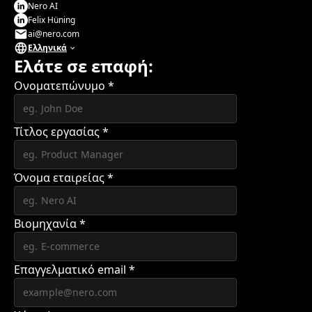
Nero AI
Felix Hüning
ai@nero.com
Ελληνικά
Ελάτε σε επαφή:
Ονοματεπώνυμο
*
Τίτλος εργασίας
*
Όνομα εταιρείας
*
Βιομηχανία
*
Επαγγελματικό email
*