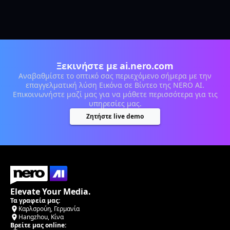
Ξεκινήστε με ai.nero.com
Αναβαθμίστε το οπτικό σας περιεχόμενο σήμερα με την
επαγγελματική λύση Εικόνα σε Βίντεο της NERO AI.
Επικοινωνήστε μαζί μας για να μάθετε περισσότερα για τις
υπηρεσίες μας.
Ζητήστε live demo
Elevate Your Media.
Τα γραφεία μας:
Καρλσρούη, Γερμανία
Hangzhou, Κίνα
Βρείτε μας online: