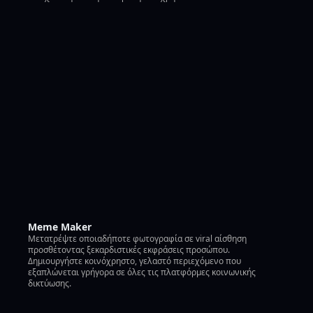
Meme Maker
Μετατρέψτε οποιαδήποτε φωτογραφία σε viral αίσθηση
προσθέτοντας ξεκαρδιστικές εκφράσεις προσώπου.
Δημιουργήστε κοινόχρηστο, γελαστό περιεχόμενο που
εξαπλώνεται γρήγορα σε όλες τις πλατφόρμες κοινωνικής
δικτύωσης.