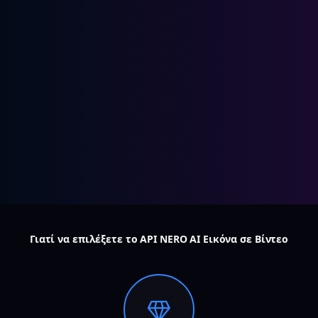
Γιατί να επιλέξετε το API NERO AI Εικόνα σε Βίντεο