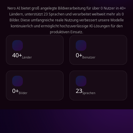
Nero AI bietet groß angelegte Bildverarbeitung für über 0 Nutzer in 40+
Ländern, unterstützt 23 Sprachen und verarbeitet weltweit mehr als 0
Bilder. Diese umfangreiche reale Nutzung verbessert unsere Modelle
kontinuierlich und ermöglicht hochzuverlässige KI-Lösungen für den
produktiven Einsatz.
40+
0+
Länder
Benutzer
0+
23
Bilder
Sprachen