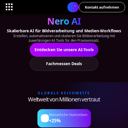
Kontakt aufnehmen
Nero AI
Skalierbare AI für Bildverarbeitung und Medien-Workflows
Erstellen, automatisieren und skalieren Sie Bildverarbeitung mit
zuverlässigen AI-Tools für den Praxiseinsatz.
Entdecken Sie unsere AI-Tools
Fachmessen Deals
GLOBALE REICHWEITE
Weltweit von Millionen vertraut
Monatliche Statistiken
+25%