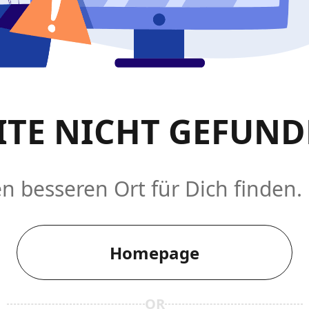
ITE NICHT GEFUN
n besseren Ort für Dich finden.
Homepage
OR