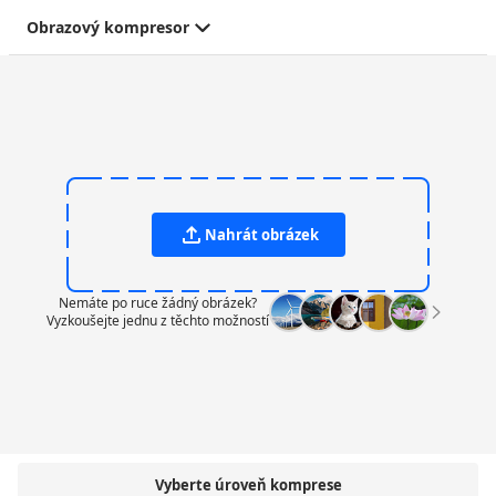
Obrazový kompresor
Nahrát obrázek
Nemáte po ruce žádný obrázek?
Vyzkoušejte jednu z těchto možností
Vyberte úroveň komprese