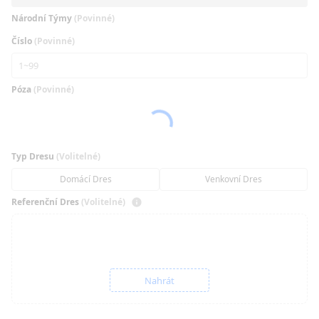
Národní Týmy
(Povinné)
Číslo
(Povinné)
Póza
(Povinné)
Typ Dresu
(Volitelné)
Domácí Dres
Venkovní Dres
Referenční Dres
(Volitelné)
Nahrát